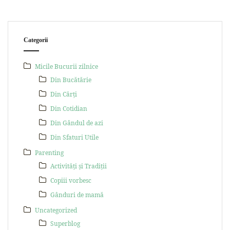
Categorii
Micile Bucurii zilnice
Din Bucătărie
Din Cărți
Din Cotidian
Din Gândul de azi
Din Sfaturi Utile
Parenting
Activități și Tradiții
Copiii vorbesc
Gânduri de mamă
Uncategorized
Superblog