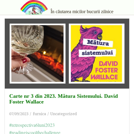
În căutarea micilor bucurii zilnice
Carte nr 3 din 2023. Mătura Sistemului. David
Foster Wallace
07/09/2023
furnica
Uncategorized
#retrospectiva6luni2023
#readingiscoolthechallenge