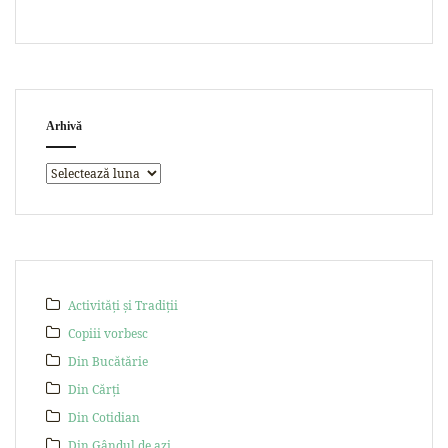
Arhivă
Activități și Tradiții
Copiii vorbesc
Din Bucătărie
Din Cărți
Din Cotidian
Din Gândul de azi