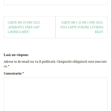
CARTE NR 29 DIN 2023.
CARTE NR 1 ȘI NR 2 DIN 2023.
„BĂRBATUL FĂRĂ CAP”.
CELE ȘAPTE SURORI. LUCINDA
LAVINICA MITU
RILEY
Lasă un răspuns
Adresa ta de email nu va fi publicată.
Câmpurile obligatorii sunt marcate
cu
*
Comentariu
*