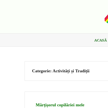
ACASĂ
Categorie:
Activități și Tradiții
Mărţişorul copilăriei mele