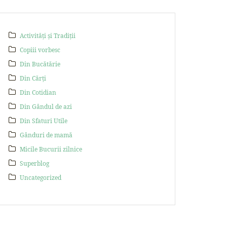
Activități și Tradiții
Copiii vorbesc
Din Bucătărie
Din Cărți
Din Cotidian
Din Gândul de azi
Din Sfaturi Utile
Gânduri de mamă
Micile Bucurii zilnice
Superblog
Uncategorized