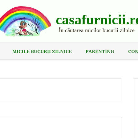
casafurnicii.r
În căutarea micilor bucurii zilnice
MICILE BUCURII ZILNICE
PARENTING
CON