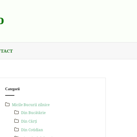
o
TACT
Categorii
Micile Bucurii zilnice
Din Bucătărie
Din Cărți
Din Cotidian