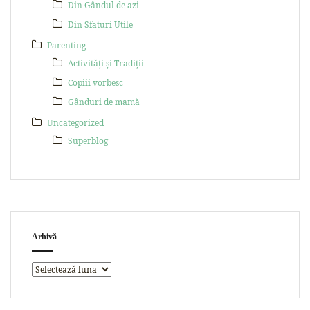
Din Gândul de azi
Din Sfaturi Utile
Parenting
Activități și Tradiții
Copiii vorbesc
Gânduri de mamă
Uncategorized
Superblog
Arhivă