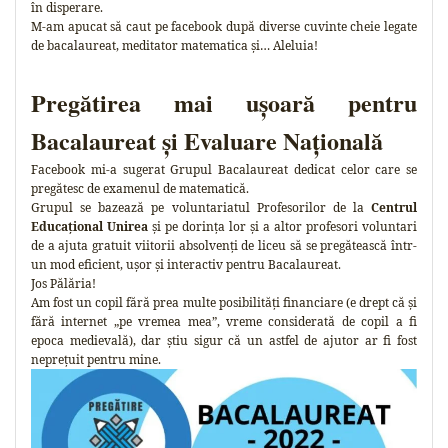
în disperare.
M-am apucat să caut pe facebook după diverse cuvinte cheie legate
de bacalaureat, meditator matematica și… Aleluia!
Pregătirea mai ușoară pentru
Bacalaureat și Evaluare Națională
Facebook mi-a sugerat Grupul Bacalaureat dedicat celor care se
pregătesc de examenul de matematică.
Grupul se bazează pe voluntariatul Profesorilor de la
Centrul
Educațional Unirea
și pe dorința lor și a altor profesori voluntari
de a ajuta gratuit viitorii absolvenți de liceu să se pregătească într-
un mod eficient, ușor și interactiv pentru Bacalaureat.
Jos Pălăria!
Am fost un copil fără prea multe posibilități financiare (e drept că și
fără internet „pe vremea mea”, vreme considerată de copil a fi
epoca medievală), dar știu sigur că un astfel de ajutor ar fi fost
neprețuit pentru mine.