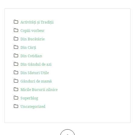
Activități și Tradiții
Copiii vorbesc
Din Bucătărie
Din Cărți
Din Cotidian
Din Gândul de azi
Din Sfaturi Utile
Gânduri de mamă
Micile Bucurii zilnice
Superblog
Uncategorized