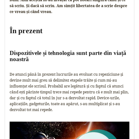
să scriu. Și dacă să scriu. Am simțit libertatea de a scrie despre
ce vreau și când vreau.
În prezent
Dispozitivele și tehnologia sunt parte din viață
noastră
De atunci până în prezent lucrurile au evoluat cu repeziciune și
devine mult mai greu să delimitez etapele trăite și cum mi-au
influențat ele scrisul. Probabil are legătură și cu faptul că atunci
când ești părinte timpul trece mai repede pentru că e mult mai plin,
dar și cu faptul că totul în jur s-a dezvoltat rapid. Device-urile,
aplicațiile, gadgeturile, toate au apărut, s-au multiplicat și s-au
dezvoltat tot mai repede.