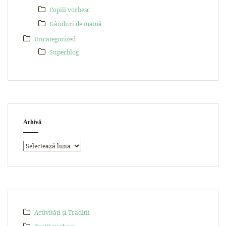
Copiii vorbesc
Gânduri de mamă
Uncategorized
Superblog
Arhivă
Activități și Tradiții