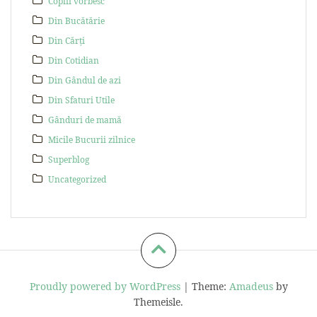
Copiii vorbesc
Din Bucătărie
Din Cărți
Din Cotidian
Din Gândul de azi
Din Sfaturi Utile
Gânduri de mamă
Micile Bucurii zilnice
Superblog
Uncategorized
Proudly powered by WordPress
|
Theme:
Amadeus
by
Themeisle.