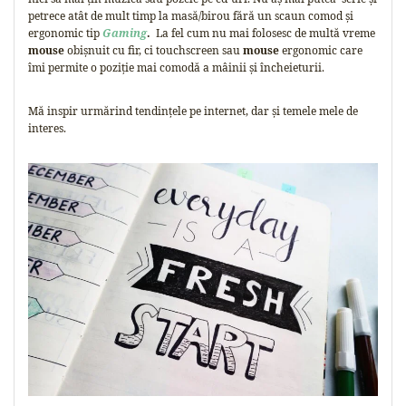
petrece atât de mult timp la masă/birou fără un scaun comod și
ergonomic tip
Gaming
.
La fel cum nu mai folosesc de multă vreme
mouse
obișnuit cu fir, ci touchscreen sau
mouse
ergonomic care
îmi permite o poziție mai comodă a mâinii și încheieturii.
Mă inspir urmărind tendințele pe internet, dar și temele mele de
interes.