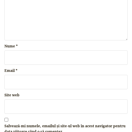
Nume
*
Email
*
Site web
Salvează-mi numele, emailul și site-ul web în acest navigator pentru
data viitoare când o să comentez.