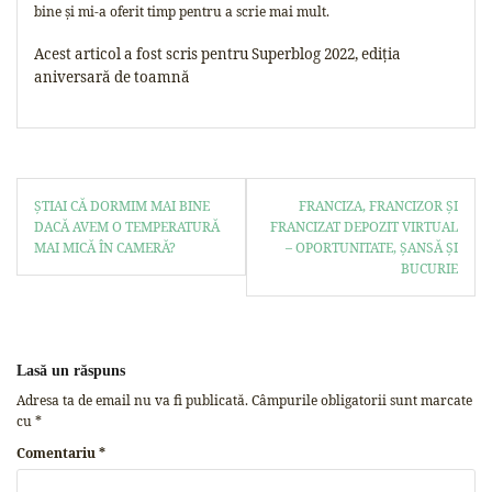
bine și mi-a oferit timp pentru a scrie mai mult.
Acest articol a fost scris pentru Superblog 2022, ediția
aniversară de toamnă
ȘTIAI CĂ DORMIM MAI BINE
FRANCIZA, FRANCIZOR ȘI
DACĂ AVEM O TEMPERATURĂ
FRANCIZAT DEPOZIT VIRTUAL
MAI MICĂ ÎN CAMERĂ?
– OPORTUNITATE, ȘANSĂ ȘI
BUCURIE
Lasă un răspuns
Adresa ta de email nu va fi publicată.
Câmpurile obligatorii sunt marcate
cu
*
Comentariu
*