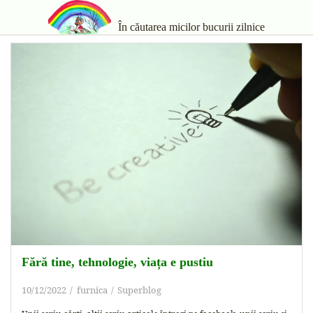
În căutarea micilor bucurii zilnice
Fără tine, tehnologie, viața e pustiu
10/12/2022
furnica
Superblog