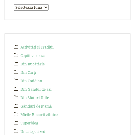
Activități și Tradiții
Copiii vorbesc
Din Bucătărie
Din Cărți
Din Cotidian
Din Gândul de azi
Din Sfaturi Utile
Gânduri de mamă
Micile Bucurii zilnice
Superblog
Uncategorized