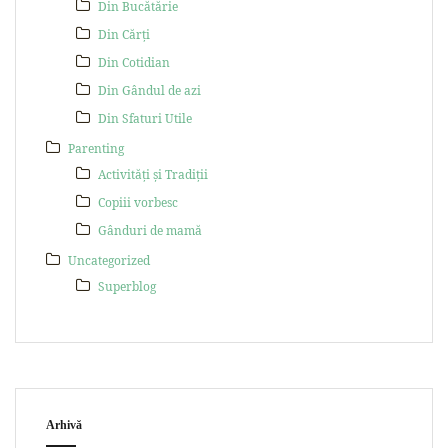
Din Bucătărie
Din Cărți
Din Cotidian
Din Gândul de azi
Din Sfaturi Utile
Parenting
Activități și Tradiții
Copiii vorbesc
Gânduri de mamă
Uncategorized
Superblog
Arhivă