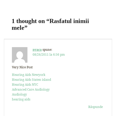
1 thought on “
Rasfatul inimii
mele
”
nyaca
spune:
08/26/2011 la 6:56 pm
Very Nice Post
Hearing Aids Newyork
Hearing Aids Staten island
Hearing Aids NYC
Advanced Care Audiology
Audiology
hearing aids
Răspunde