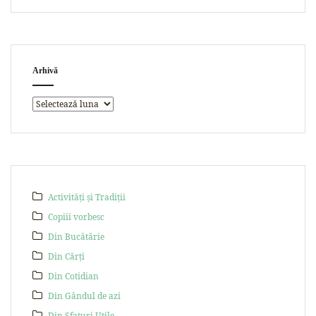
Arhivă
Activități și Tradiții
Copiii vorbesc
Din Bucătărie
Din Cărți
Din Cotidian
Din Gândul de azi
Din Sfaturi Utile