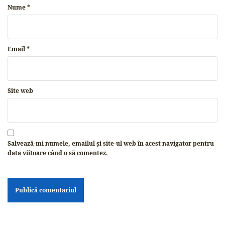
Nume
*
Email
*
Site web
Salvează-mi numele, emailul și site-ul web în acest navigator pentru
data viitoare când o să comentez.