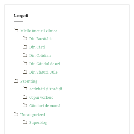
Categorii
Micile Bucurii zilnice
Din Bucătărie
Din Cărți
Din Cotidian
Din Gândul de azi
Din Sfaturi Utile
Parenting
Activități și Tradiții
Copiii vorbesc
Gânduri de mamă
Uncategorized
Superblog