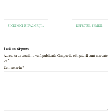
SI CEI MICI ISI FAC GRIJI…
DEFECTUL FEMEII…
Lasă un răspuns
Adresa ta de email nu va fi publicată.
Câmpurile obligatorii sunt marcate
cu
*
Comentariu
*