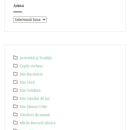
Arhivă
Activități și Tradiții
Copiii vorbesc
Din Bucătărie
Din Cărți
Din Cotidian
Din Gândul de azi
Din Sfaturi Utile
Gânduri de mamă
Micile Bucurii zilnice