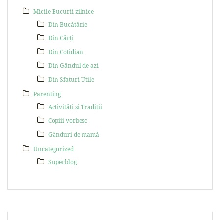
Micile Bucurii zilnice
Din Bucătărie
Din Cărți
Din Cotidian
Din Gândul de azi
Din Sfaturi Utile
Parenting
Activități și Tradiții
Copiii vorbesc
Gânduri de mamă
Uncategorized
Superblog