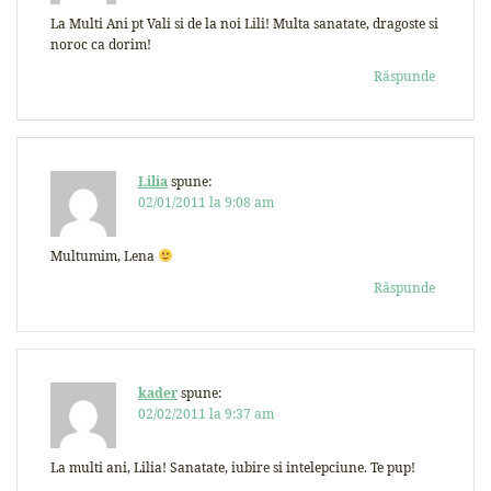
La Multi Ani pt Vali si de la noi Lili! Multa sanatate, dragoste si
noroc ca dorim!
Răspunde
Lilia
spune:
02/01/2011 la 9:08 am
Multumim, Lena
Răspunde
kader
spune:
02/02/2011 la 9:37 am
La multi ani, Lilia! Sanatate, iubire si intelepciune. Te pup!