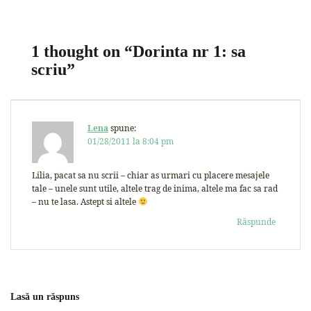
1 thought on “
Dorinta nr 1: sa
scriu
”
Lena
spune:
01/28/2011 la 8:04 pm
Lilia, pacat sa nu scrii – chiar as urmari cu placere mesajele
tale – unele sunt utile, altele trag de inima, altele ma fac sa rad
– nu te lasa. Astept si altele
Răspunde
Lasă un răspuns