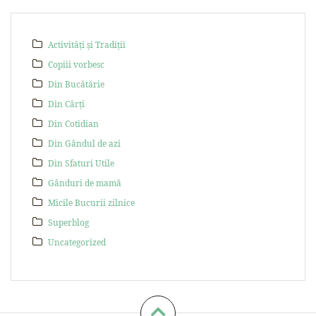
Activități și Tradiții
Copiii vorbesc
Din Bucătărie
Din Cărți
Din Cotidian
Din Gândul de azi
Din Sfaturi Utile
Gânduri de mamă
Micile Bucurii zilnice
Superblog
Uncategorized