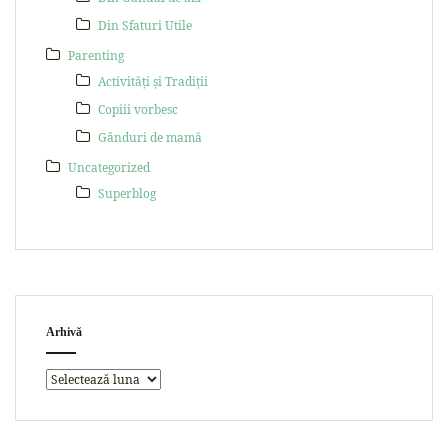
Din Sfaturi Utile
Parenting
Activități și Tradiții
Copiii vorbesc
Gânduri de mamă
Uncategorized
Superblog
Arhivă