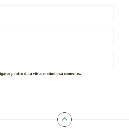
vigator pentru data viitoare când o să comentez.