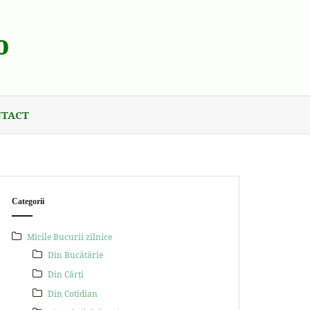
o
TACT
Categorii
Micile Bucurii zilnice
Din Bucătărie
Din Cărți
Din Cotidian