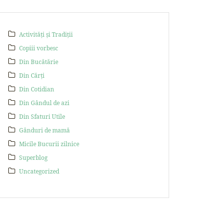
Activități și Tradiții
Copiii vorbesc
Din Bucătărie
Din Cărți
Din Cotidian
Din Gândul de azi
Din Sfaturi Utile
Gânduri de mamă
Micile Bucurii zilnice
Superblog
Uncategorized