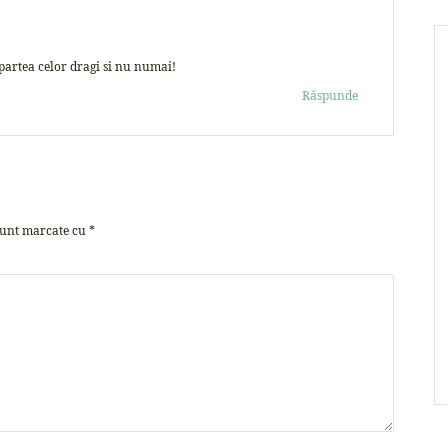
 partea celor dragi si nu numai!
Răspunde
sunt marcate cu
*