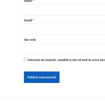
Nume
*
Email
*
Site web
Salvează-mi numele, emailul și site-ul web în acest na